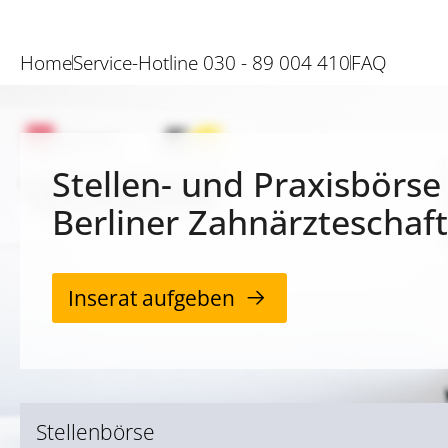
Home
Service-Hotline 030 - 89 004 410
FAQ
Stellen- und Praxisbörse
Berliner Zahnärzteschaft
Inserat aufgeben
Stellenbörse