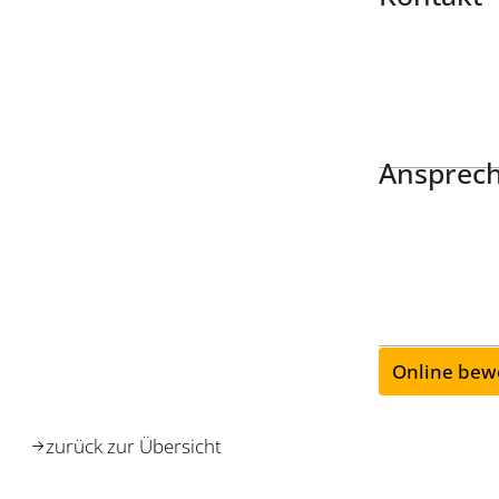
Ansprech
Online bew
zurück zur Übersicht