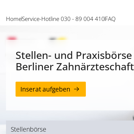
Home
Service-Hotline 030 - 89 004 410
FAQ
Stellen- und Praxisbörse
Berliner Zahnärzteschaft
Inserat aufgeben
Stellenbörse