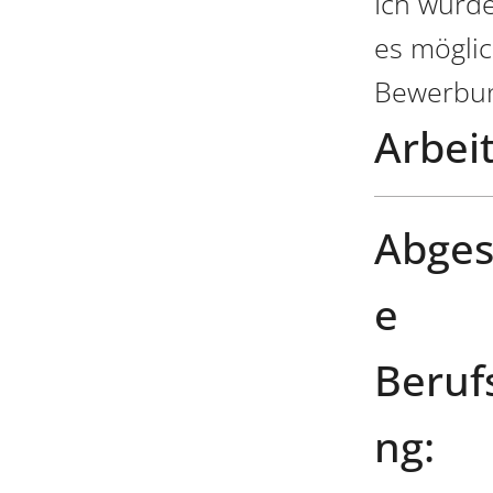
Ich würde
es möglic
Bewerbun
Arbeit
Abges
e
Beruf
ng: