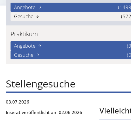
Angebote
(1499
Gesuche
(572
Praktikum
Angebote
(3
Gesuche
(0
Stellengesuche
03.07.2026
Vielleic
Inserat veröffentlicht am 02.06.2026