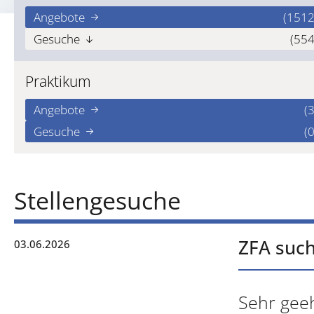
Angebote
(1512
Gesuche
(554
Praktikum
Angebote
(3
Gesuche
(0
Stellengesuche
ZFA such
03.06.2026
Sehr geeh