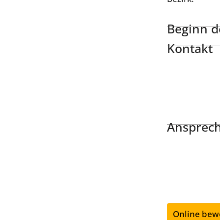
Beginn de
Kontakt
Ansprech
Online bew