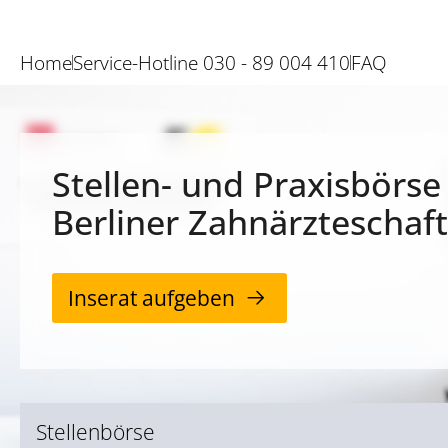
Home
Service-Hotline 030 - 89 004 410
FAQ
Stellen- und Praxisbörse
Berliner Zahnärzteschaft
Inserat aufgeben
Stellenbörse