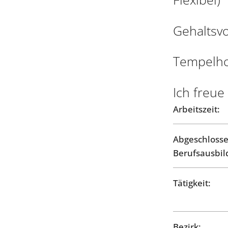
Gehaltsvo
Tempelho
Ich freue
Arbeitszeit:
Abgeschloss
Berufsausbil
Tätigkeit:
Bezirk: