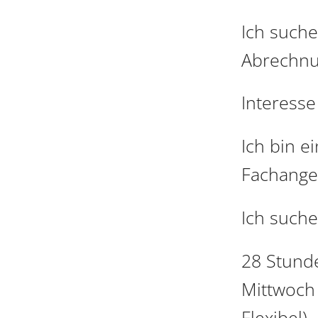
Ich suche
Abrechnu
Interesse
Ich bin e
Fachanges
Ich suche
28 Stunde
Mittwoch 
Flexibel)