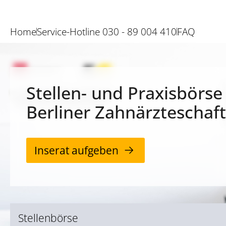
Home
Service-Hotline 030 - 89 004 410
FAQ
Stellen- und Praxisbörse
Berliner Zahnärzteschaft
Inserat aufgeben
Stellenbörse