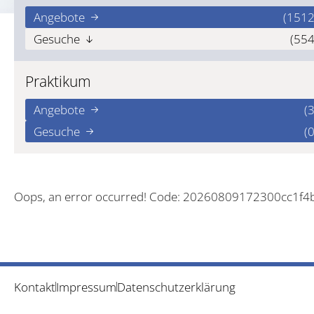
Angebote
(1512
Gesuche
(554
Praktikum
Angebote
(3
Gesuche
(0
Oops, an error occurred! Code: 20260809172300cc1f4
Kontakt
Impressum
Datenschutzerklärung