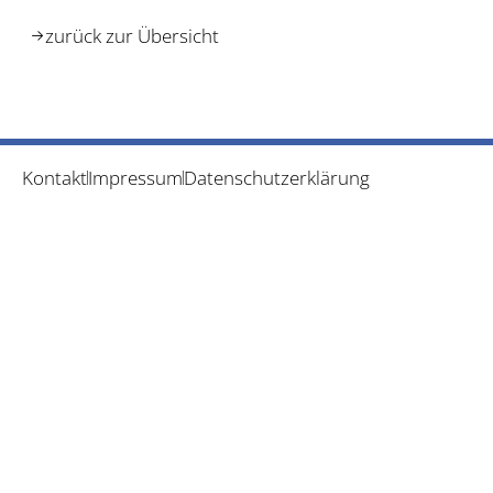
zurück zur Übersicht
Kontakt
Impressum
Datenschutzerklärung