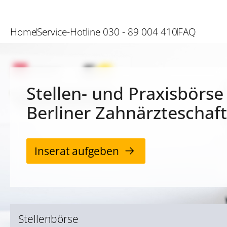
Home
Service-Hotline 030 - 89 004 410
FAQ
Stellen- und Praxisbörse
Berliner Zahnärzteschaft
Inserat aufgeben
Stellenbörse