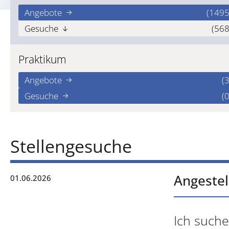
Angebote
(1495
Gesuche
(568
Praktikum
Angebote
(3
Gesuche
(0
Stellengesuche
Angestel
01.06.2026
Ich suche