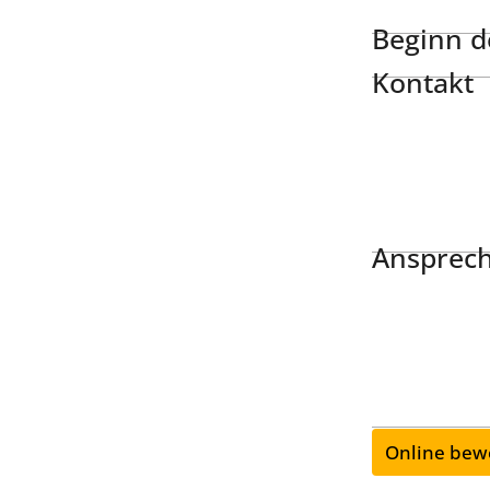
Beginn de
Kontakt
Ansprech
Online bew