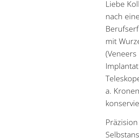
Liebe Kol
nach eine
Berufser
mit Wurze
(Veneers 
Implantat
Teleskope
a. Kronen
konservi
Präzisio
Selbstans