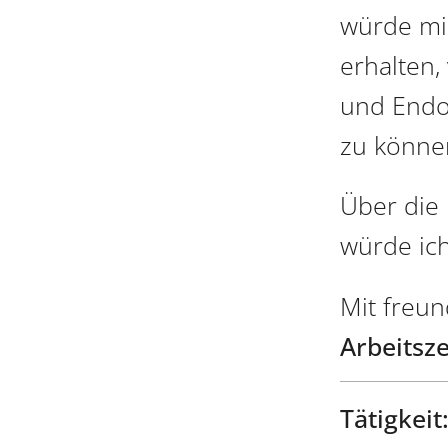
würde mic
erhalten,
und Endo
zu könne
Über die
würde ich
Mit freu
Arbeitsze
Tätigkeit