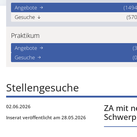
Angebote
(1494
Gesuche
(570
Praktikum
Angebote
(3
Gesuche
(0
Stellengesuche
ZA mit n
02.06.2026
Schwerpu
Inserat veröffentlicht am 28.05.2026