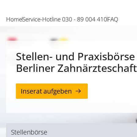
Home
Service-Hotline 030 - 89 004 410
FAQ
Stellen- und Praxisbörse
Berliner Zahnärzteschaft
Inserat aufgeben
Stellenbörse