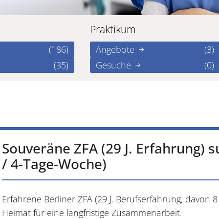
Praktikum
(186)
Angebote
(3)
(35)
Gesuche
(0)
Souveräne ZFA (29 J. Erfahrung) s
/ 4-Tage-Woche)
Erfahrene Berliner ZFA (29 J. Berufserfahrung, davon 8 
Heimat für eine langfristige Zusammenarbeit.