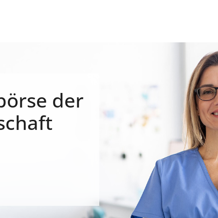
börse der
schaft