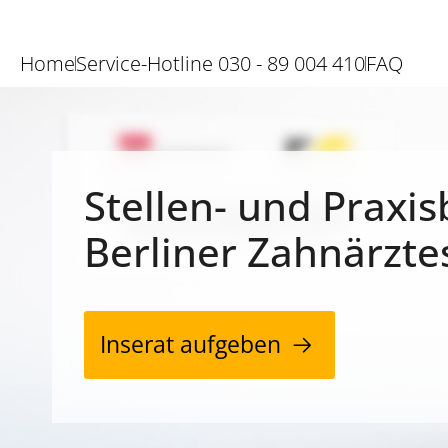
Home
Service-Hotline 030 - 89 004 410
FAQ
Stellen- und Praxis
Berliner Zahnärzte
Inserat aufgeben