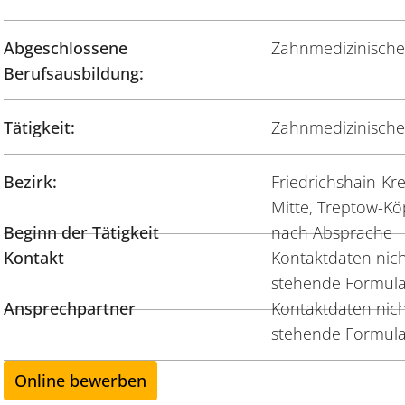
Abgeschlossene
Zahnmedizinische
Berufsausbildung:
Tätigkeit:
Zahnmedizinische/
Bezirk:
Friedrichshain-Kr
Mitte, Treptow-K
Beginn der Tätigkeit
nach Absprache
Kontakt
Kontaktdaten nicht
stehende Formula
Ansprechpartner
Kontaktdaten nicht
stehende Formula
Online bewerben