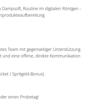
n Dampsoft, Routine im digitalen Röntgen -
zinprodukteaufbereitung
chtes Team mit gegenseitiger Unterstützung
igt und eine offene, direkte Kommunikation
icket / Spritgeld-Bonus).
oder einen Probetag!