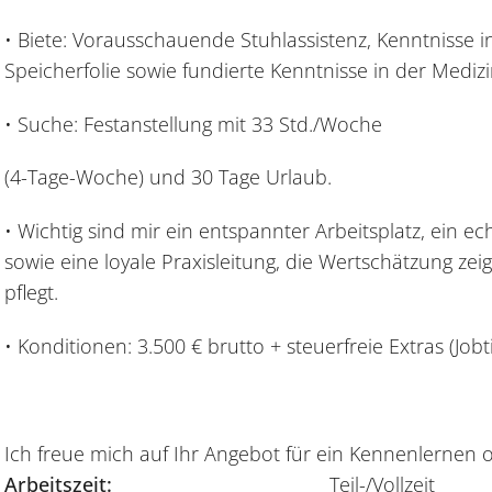
• Biete: Vorausschauende Stuhlassistenz, Kenntnisse i
Speicherfolie sowie fundierte Kenntnisse in der Medi
• Suche: Festanstellung mit 33 Std./Woche
(4-Tage-Woche) und 30 Tage Urlaub.
• Wichtig sind mir ein entspannter Arbeitsplatz, ein e
sowie eine loyale Praxisleitung, die Wertschätzung ze
pflegt.
• Konditionen: 3.500 € brutto + steuerfreie Extras (Jobt
Ich freue mich auf Ihr Angebot für ein Kennenlernen 
Arbeitszeit:
Teil-/Vollzeit