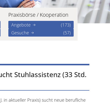
Praxisbörse / Kooperation
Angebote
(173)
Gesuche
(57)
ucht Stuhlassistenz (33 Std.
J. in aktueller Praxis) sucht neue berufliche