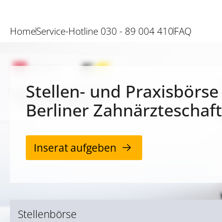
Home
Service-Hotline 030 - 89 004 410
FAQ
Stellen- und Praxisbörse
Berliner Zahnärzteschaft
Inserat aufgeben
Stellenbörse