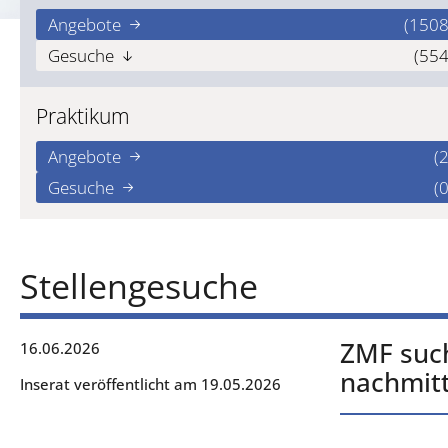
Angebote
(1508
Gesuche
(554
Praktikum
Angebote
(2
Gesuche
(0
Stellengesuche
ZMF such
16.06.2026
nachmitt
Inserat veröffentlicht am 19.05.2026