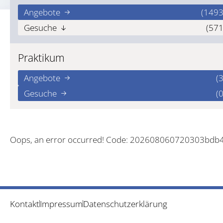
Angebote
(1493
Gesuche
(571
Praktikum
Angebote
(3
Gesuche
(0
Oops, an error occurred! Code: 202608060720303bdb
Kontakt
Impressum
Datenschutzerklärung