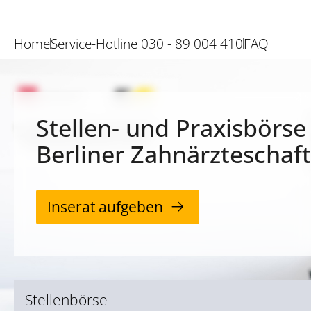
Home
Service-Hotline 030 - 89 004 410
FAQ
Stellen- und Praxisbörse
Berliner Zahnärzteschaft
Inserat aufgeben
Stellenbörse