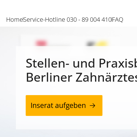
Home
Service-Hotline 030 - 89 004 410
FAQ
Stellen- und Praxis
Berliner Zahnärzte
Inserat aufgeben