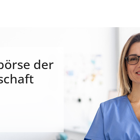
börse der
schaft