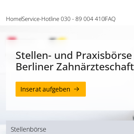
Home
Service-Hotline 030 - 89 004 410
FAQ
Stellen- und Praxisbörse
Berliner Zahnärzteschaft
Inserat aufgeben
Stellenbörse