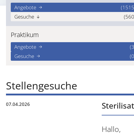
Angebote
(1515
Gesuche
(560
Praktikum
Angebote
(3
Gesuche
(0
Stellengesuche
Sterilis
07.04.2026
Hallo,