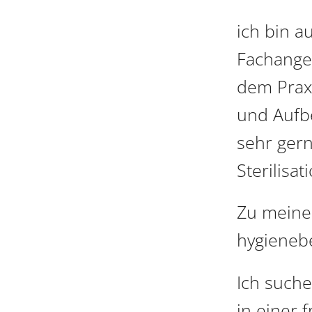
ich bin a
Fachanges
dem Praxi
und Aufb
sehr gern
Sterilisa
Zu meinen
hygienebe
Ich suche
in einer 