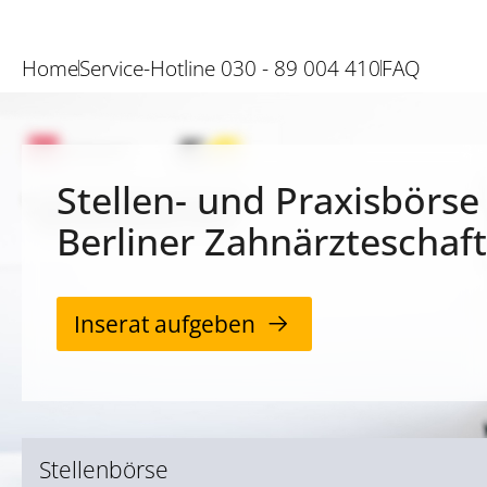
Home
Service-Hotline 030 - 89 004 410
FAQ
Stellen- und Praxisbörse
Berliner Zahnärzteschaft
Inserat aufgeben
Stellenbörse