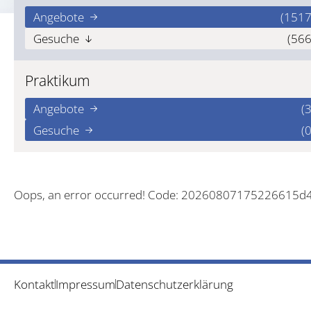
Angebote
(1517
Gesuche
(566
Praktikum
Angebote
(3
Gesuche
(0
Oops, an error occurred! Code: 20260807175226615d
Kontakt
Impressum
Datenschutzerklärung