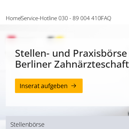
Home
Service-Hotline 030 - 89 004 410
FAQ
Stellen- und Praxisbörse
Berliner Zahnärzteschaft
Inserat aufgeben
Stellenbörse