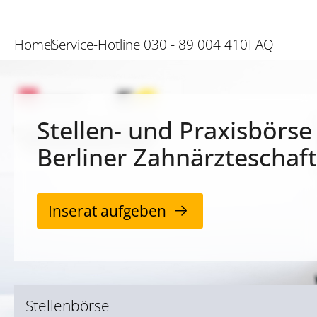
Home
Service-Hotline 030 - 89 004 410
FAQ
Stellen- und Praxisbörse
Berliner Zahnärzteschaft
Inserat aufgeben
Stellenbörse