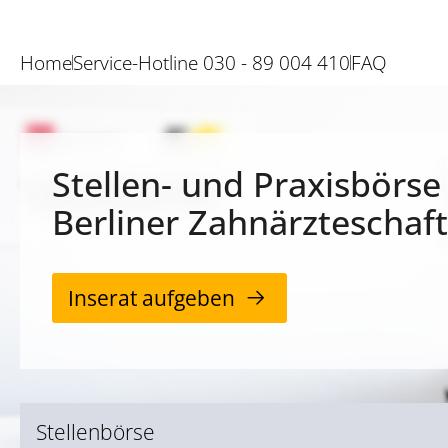
Home
Service-Hotline 030 - 89 004 410
FAQ
Stellen- und Praxisbörse
Berliner Zahnärzteschaft
Inserat aufgeben
Stellenbörse