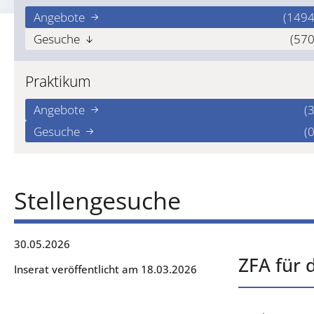
Angebote
(1494
Gesuche
(570
Praktikum
Angebote
(3
Gesuche
(0
Stellengesuche
30.05.2026
ZFA für 
Inserat veröffentlicht am 18.03.2026