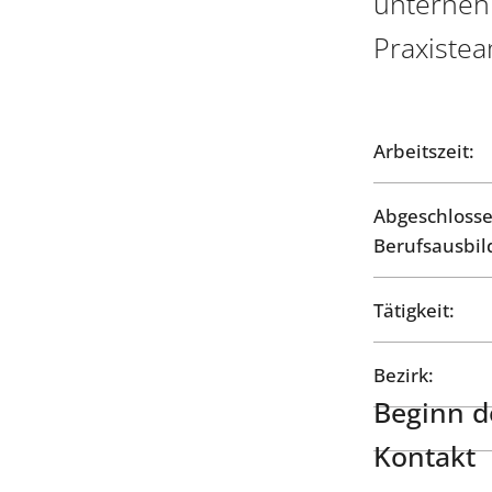
unterneh
Praxiste
Arbeitszeit:
Abgeschloss
Berufsausbil
Tätigkeit:
Bezirk:
Beginn de
Kontakt