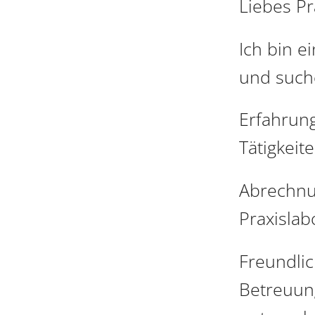
Liebes Pr
Ich bin e
und suche
Erfahrung
Tätigkeite
Abrechnu
Praxislab
Freundli
Betreuun