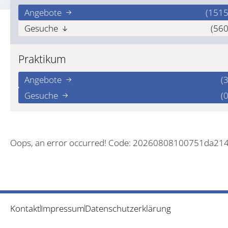
Angebote
(1515
Gesuche
(560
Praktikum
Angebote
(3
Gesuche
(0
Oops, an error occurred! Code: 20260808100751da21
Kontakt
Impressum
Datenschutzerklärung