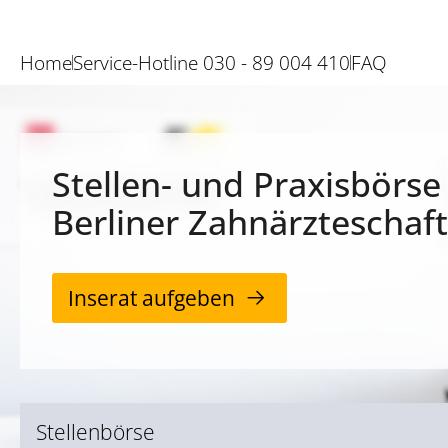
Home
Service-Hotline 030 - 89 004 410
FAQ
Stellen- und Praxisbörse
Berliner Zahnärzteschaft
Inserat aufgeben
Stellenbörse