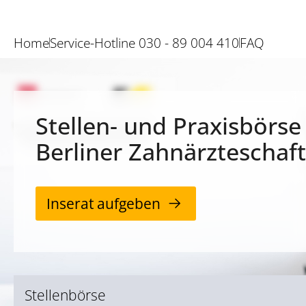
Home
Service-Hotline 030 - 89 004 410
FAQ
Stellen- und Praxisbörse
Berliner Zahnärzteschaft
Inserat aufgeben
Stellenbörse