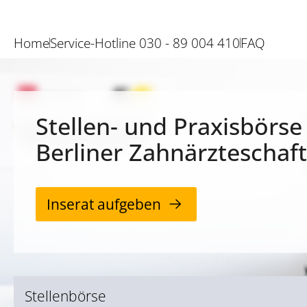
Home
Service-Hotline 030 - 89 004 410
FAQ
Stellen- und Praxisbörse
Berliner Zahnärzteschaft
Inserat aufgeben
Stellenbörse