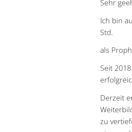
Sehr gee
Ich bin a
Std.
als Proph
Seit 2018
erfolgrei
Derzeit e
Weiterbi
zu vertie