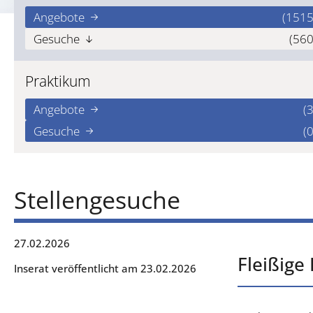
Angebote
(1515
Gesuche
(560
Praktikum
Angebote
(3
Gesuche
(0
Stellengesuche
27.02.2026
Fleißige
Inserat veröffentlicht am 23.02.2026