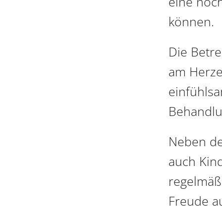
eine noc
können.
Die Betre
am Herzen
einfühlsa
Behandlu
Neben de
auch Kin
regelmäßi
Freude au