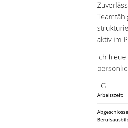
Zuverläss
Teamfähig
strukturi
aktiv im P
ich freue
persönli
LG
Arbeitszeit:
Abgeschloss
Berufsausbil