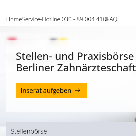
Home
Service-Hotline 030 - 89 004 410
FAQ
Stellen- und Praxisbörse
Berliner Zahnärzteschaft
Inserat aufgeben
Stellenbörse