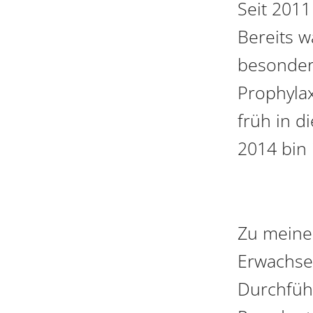
Seit 2011
Bereits 
besonder
Prophylax
früh in d
2014 bin 
Zu meine
Erwachse
Durchfüh