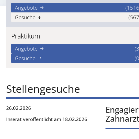
Angebote
(1516
Gesuche
(567
Praktikum
Angebote
(3
Gesuche
(0
Stellengesuche
Engagier
26.02.2026
Zahnarzt
Inserat veröffentlicht am 18.02.2026