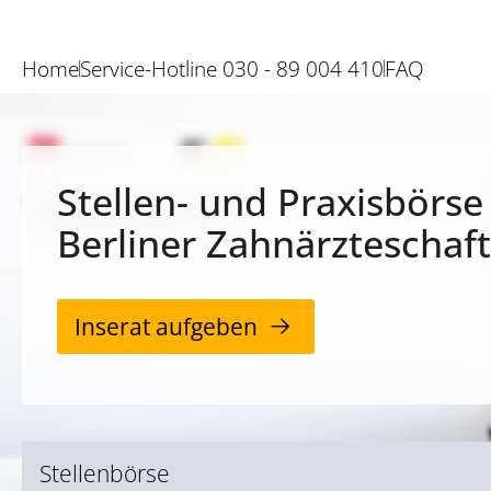
Home
Service-Hotline 030 - 89 004 410
FAQ
Stellen- und Praxisbörse
Berliner Zahnärzteschaft
Inserat aufgeben
Stellenbörse