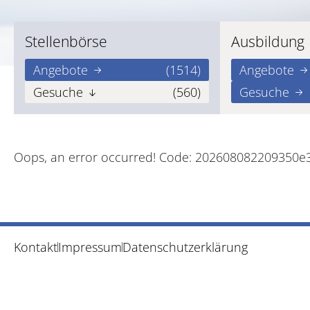
Stellenbörse
Ausbildung
Angebote
(1514)
Angebote
Gesuche
(560)
Gesuche
Oops, an error occurred! Code: 202608082209350e
Kontakt
Impressum
Datenschutzerklärung