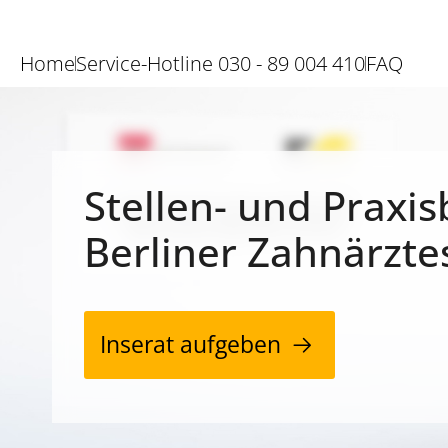
Home
Service-Hotline 030 - 89 004 410
FAQ
Stellen- und Praxis
Berliner Zahnärzte
Inserat aufgeben