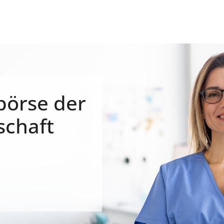
börse der
schaft