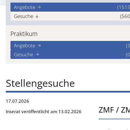
Angebote
(1515
Gesuche
(560
Praktikum
Angebote
(3
Gesuche
(0
Stellengesuche
17.07.2026
ZMF / ZM
Inserat veröffentlicht am 13.02.2026