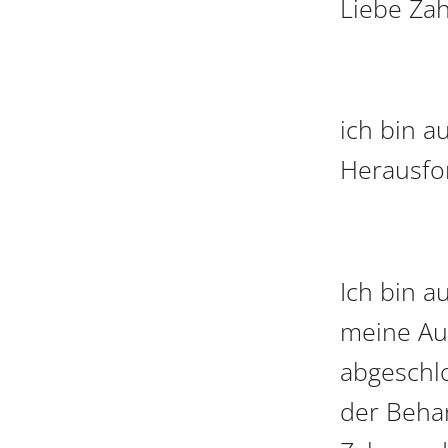
Liebe Zah
ich bin a
Herausfo
Ich bin a
meine Auf
abgeschlo
der Behan