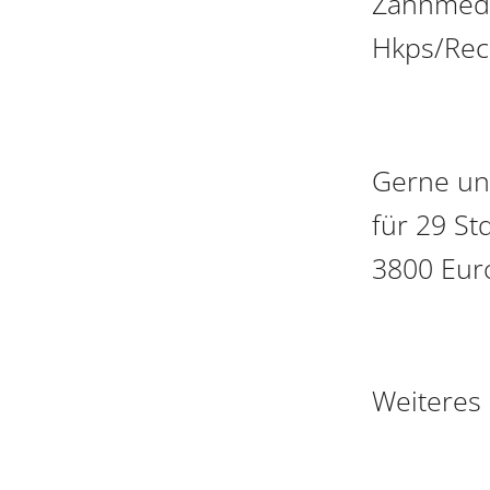
Zahnmedi
Hkps/Rec
Gerne unt
für 29 St
3800 Eur
Weiteres 