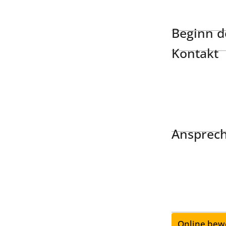
Beginn de
Kontakt
Ansprech
Online bew