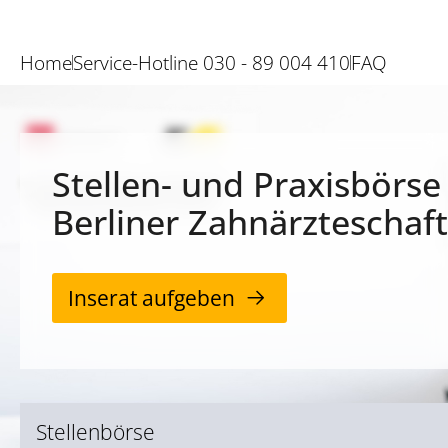
Home
Service-Hotline 030 - 89 004 410
FAQ
Stellen- und Praxisbörse
Berliner Zahnärzteschaft
Inserat aufgeben
Stellenbörse