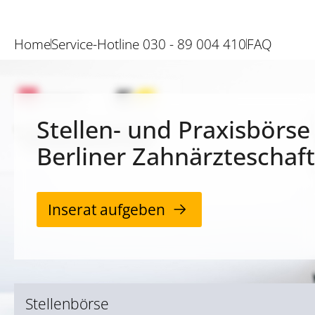
Home
Service-Hotline 030 - 89 004 410
FAQ
Stellen- und Praxisbörse
Berliner Zahnärzteschaft
Inserat aufgeben
Stellenbörse