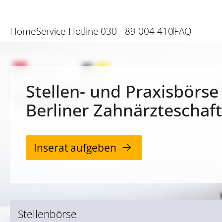
Home
Service-Hotline 030 - 89 004 410
FAQ
Stellen- und Praxisbörse
Berliner Zahnärzteschaft
Inserat aufgeben
Stellenbörse