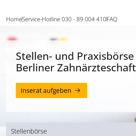
Home
Service-Hotline 030 - 89 004 410
FAQ
Stellen- und Praxisbörse
Berliner Zahnärzteschaft
Inserat aufgeben
Stellenbörse