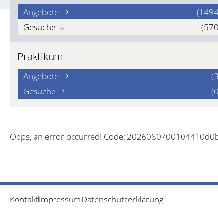
Angebote
(1494
Gesuche
(570
Praktikum
Angebote
(3
Gesuche
(0
Oops, an error occurred! Code: 2026080700104410d0
Kontakt
Impressum
Datenschutzerklärung