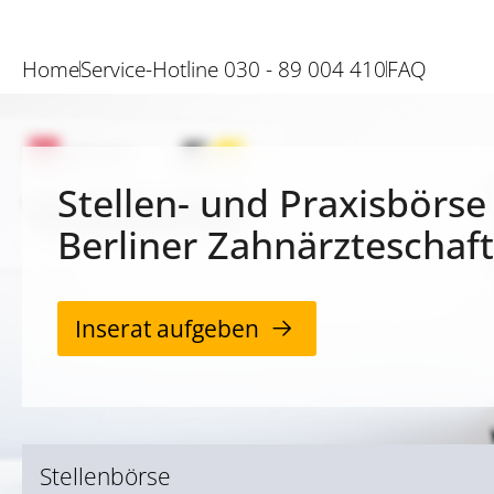
Home
Service-Hotline 030 - 89 004 410
FAQ
Stellen- und Praxisbörse
Berliner Zahnärzteschaft
Inserat aufgeben
Stellenbörse