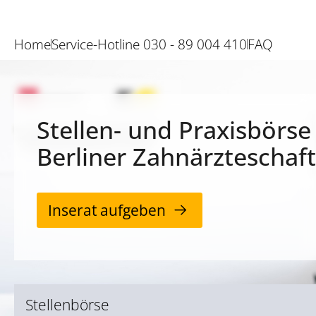
Home
Service-Hotline 030 - 89 004 410
FAQ
Stellen- und Praxisbörse
Berliner Zahnärzteschaft
Inserat aufgeben
Stellenbörse