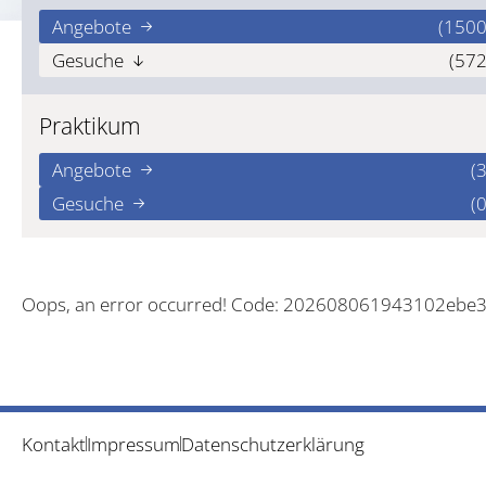
Angebote
(1500
Gesuche
(572
Praktikum
Angebote
(3
Gesuche
(0
Oops, an error occurred! Code: 202608061943102ebe
Kontakt
Impressum
Datenschutzerklärung