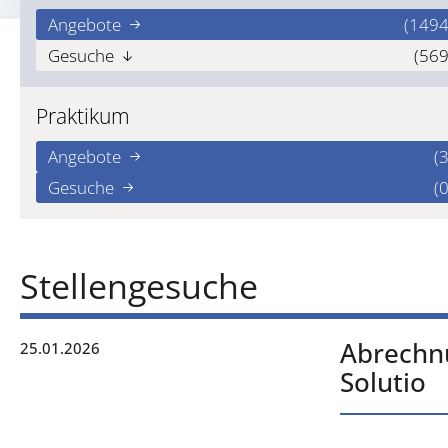
Angebote
(1494
Gesuche
(569
Praktikum
Angebote
(3
Gesuche
(0
Stellengesuche
Abrechnu
25.01.2026
Solutio