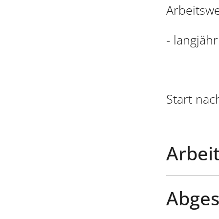
Arbeitswe
- langjäh
Start nac
Arbeit
Abges