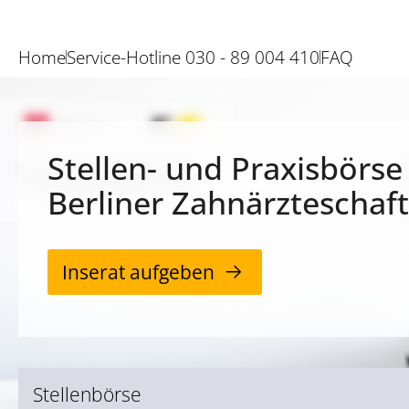
Home
Service-Hotline 030 - 89 004 410
FAQ
Stellen- und Praxisbörse
Berliner Zahnärzteschaft
Inserat aufgeben
Stellenbörse