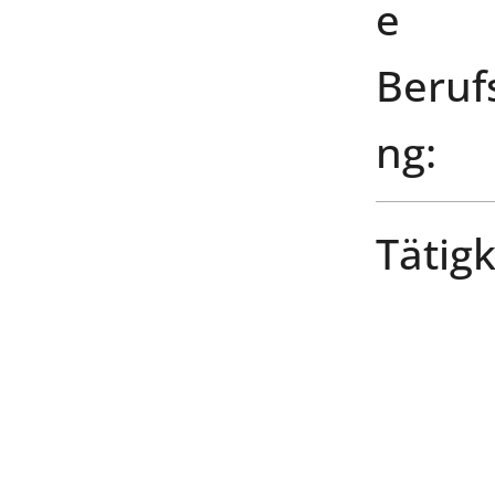
e
Beruf
ng:
Tätigk