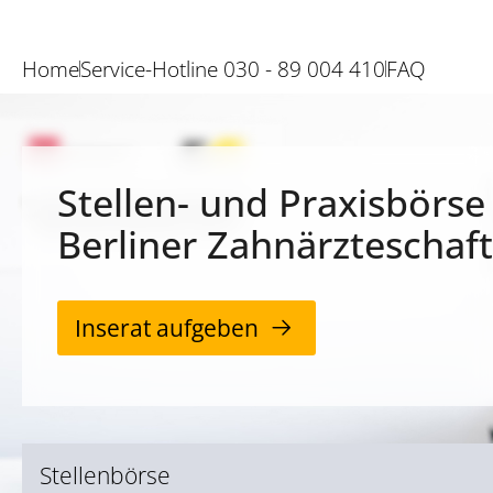
Home
Service-Hotline 030 - 89 004 410
FAQ
Stellen- und Praxisbörse
Berliner Zahnärzteschaft
Inserat aufgeben
Stellenbörse