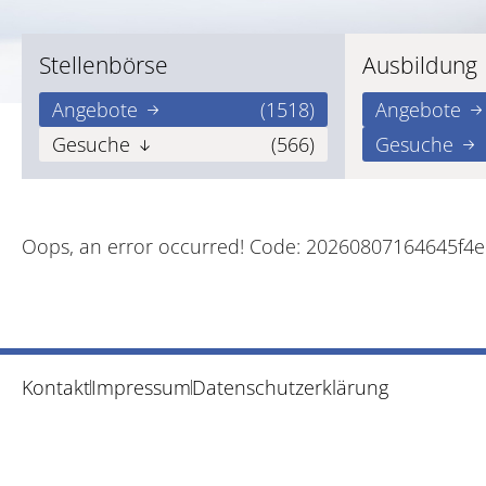
Stellenbörse
Ausbildung
Angebote
(1518)
Angebote
Gesuche
(566)
Gesuche
Oops, an error occurred! Code: 20260807164645f4
Kontakt
Impressum
Datenschutzerklärung