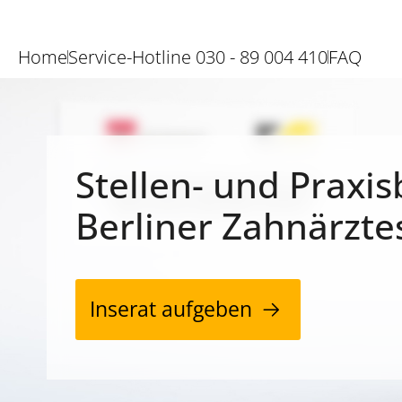
Home
Service-Hotline 030 - 89 004 410
FAQ
Stellen- und Praxis
Berliner Zahnärzte
Inserat aufgeben