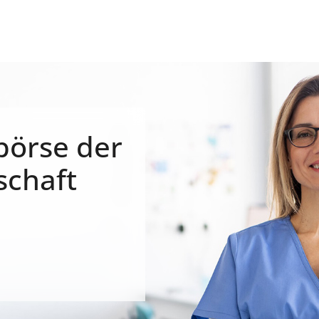
börse der
schaft