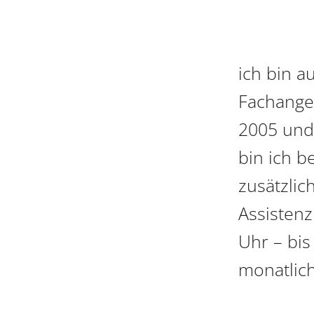
ich bin a
Fachanges
2005 und 
bin ich b
zusätzlic
Assistenz
Uhr – bis
monatlich