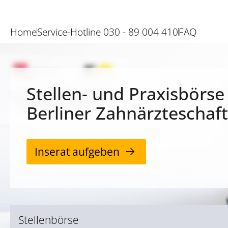
Home
Service-Hotline 030 - 89 004 410
FAQ
Stellen- und Praxisbörse
Berliner Zahnärzteschaft
Inserat aufgeben
Stellenbörse