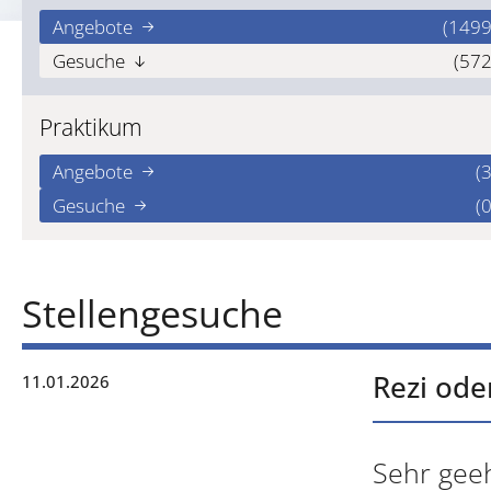
Angebote
(1499
Gesuche
(572
Praktikum
Angebote
(3
Gesuche
(0
Stellengesuche
Rezi ode
11.01.2026
Sehr gee