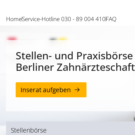
Home
Service-Hotline 030 - 89 004 410
FAQ
Stellen- und Praxisbörse
Berliner Zahnärzteschaft
Inserat aufgeben
Stellenbörse