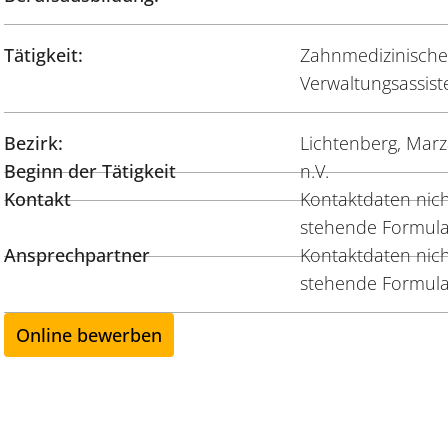
Tätigkeit:
Zahnmedizinische/
Verwaltungsassist
Bezirk:
Lichtenberg, Mar
Beginn der Tätigkeit
n.V.
Kontakt
Kontaktdaten nicht
stehende Formula
Ansprechpartner
Kontaktdaten nicht
stehende Formula
Online bewerben