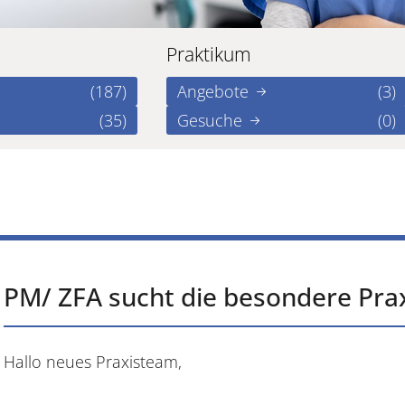
Praktikum
(187)
Angebote
(3)
(35)
Gesuche
(0)
PM/ ZFA sucht die besondere Pra
Hallo neues Praxisteam,