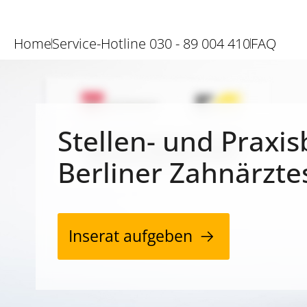
Home
Service-Hotline 030 - 89 004 410
FAQ
Stellen- und Praxis
Berliner Zahnärzte
Inserat aufgeben