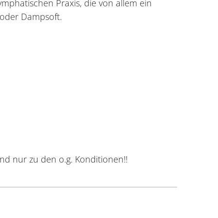
symphatischen Praxis, die von allem ein
o oder Dampsoft.
d nur zu den o.g. Konditionen!!