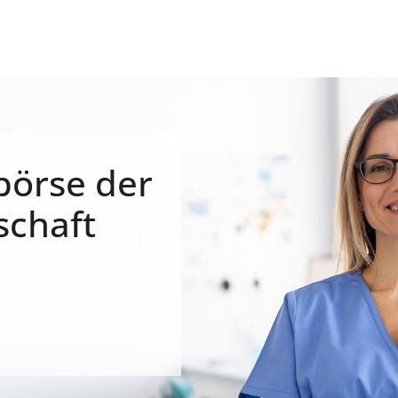
börse der
schaft