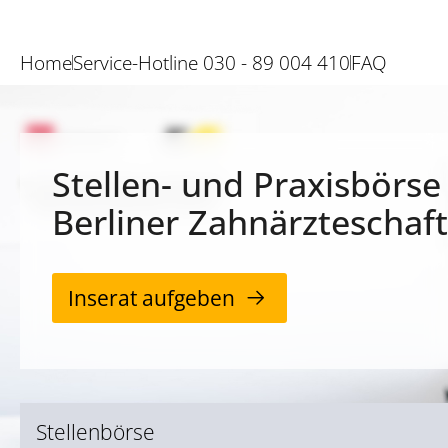
Home
Service-Hotline 030 - 89 004 410
FAQ
Stellen- und Praxisbörse
Berliner Zahnärzteschaft
Inserat aufgeben
Stellenbörse