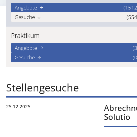
Angebote
(1512
Gesuche
(554
Praktikum
Angebote
(3
Gesuche
(0
Stellengesuche
Abrechnu
25.12.2025
Solutio