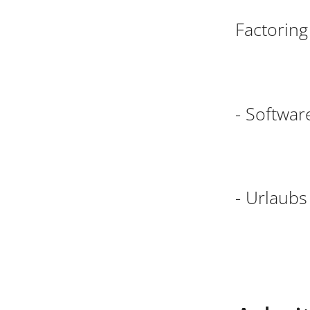
Factorin
- Softwar
- Urlaubs