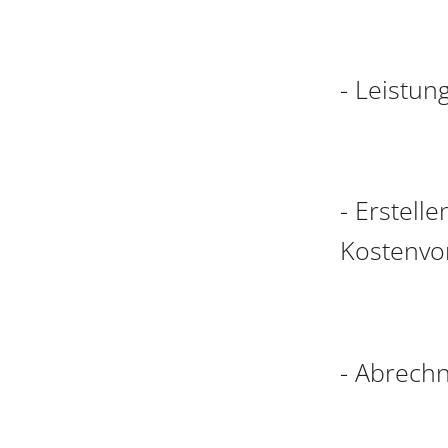
- Leistun
- Erstell
Kostenvo
- Abrechn