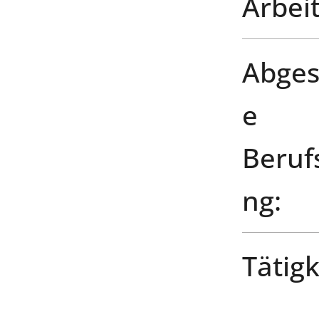
Arbeit
Abges
e
Beruf
ng:
Tätigk