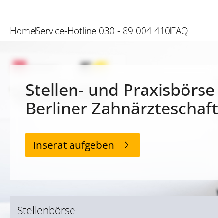
Home
Service-Hotline 030 - 89 004 410
FAQ
Stellen- und Praxisbörse
Berliner Zahnärzteschaft
Inserat aufgeben
Stellenbörse