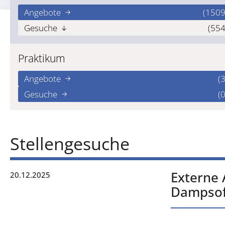
Angebote
(1509
Gesuche
(554
Praktikum
Angebote
(3
Gesuche
(0
Stellengesuche
Externe 
20.12.2025
Dampsof