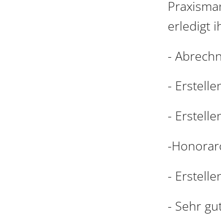
Praxisman
erledigt 
- Abrechn
- Erstell
- Erstell
-Honorar
- Erstel
- Sehr gu