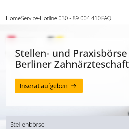
Home
Service-Hotline 030 - 89 004 410
FAQ
Stellen- und Praxisbörse
Berliner Zahnärzteschaft
Inserat aufgeben
Stellenbörse