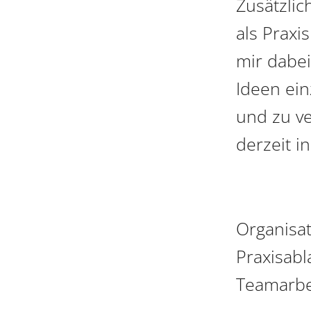
Zusätzlic
als Praxi
mir dabe
Ideen ein
und zu v
derzeit i
Organisat
Praxisabl
Teamarbe