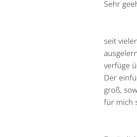
Sehr gee
seit viel
ausgeler
verfüge ü
Der einfü
groß, sow
für mich 