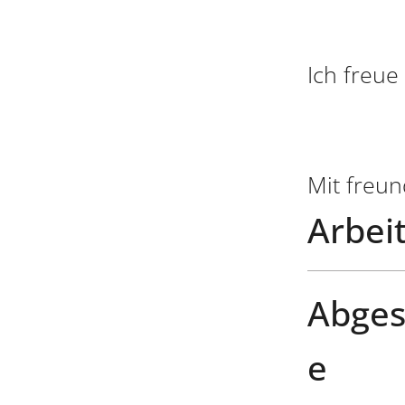
Ich freu
Mit freu
Arbeit
Abges
e