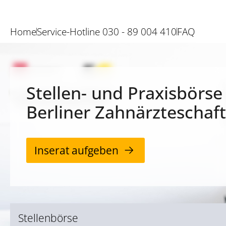
Home
Service-Hotline 030 - 89 004 410
FAQ
Stellen- und Praxisbörse
Berliner Zahnärzteschaft
Inserat aufgeben
Stellenbörse