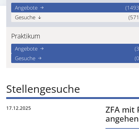
Angebote
(1493
Gesuche
(571
Praktikum
Angebote
(3
Gesuche
(0
Stellengesuche
ZFA mit
17.12.2025
angehen