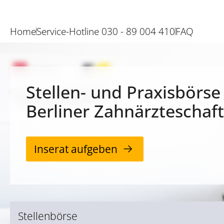
Home
Service-Hotline 030 - 89 004 410
FAQ
Stellen- und Praxisbörse
Berliner Zahnärzteschaft
Inserat aufgeben
Stellenbörse