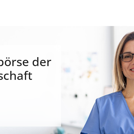
börse der
schaft