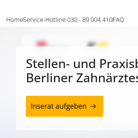
Home
Service-Hotline 030 - 89 004 410
FAQ
Stellen- und Praxis
Berliner Zahnärzte
Inserat aufgeben