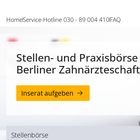
Home
Service-Hotline 030 - 89 004 410
FAQ
Stellen- und Praxisbörse
Berliner Zahnärzteschaft
Inserat aufgeben
Stellenbörse