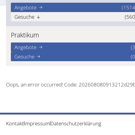
Angebote
(1514
Gesuche
(560
Praktikum
Angebote
(3
Gesuche
(0
Oops, an error occurred! Code: 202608080913212d29
Kontakt
Impressum
Datenschutzerklärung