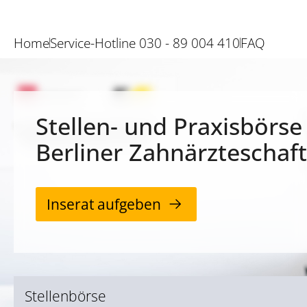
Home
Service-Hotline 030 - 89 004 410
FAQ
Stellen- und Praxisbörse
Berliner Zahnärzteschaft
Inserat aufgeben
Stellenbörse