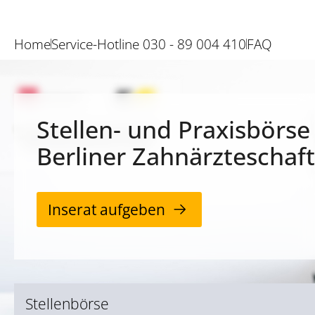
Home
Service-Hotline 030 - 89 004 410
FAQ
Stellen- und Praxisbörse
Berliner Zahnärzteschaft
Inserat aufgeben
Stellenbörse