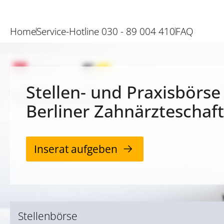
Home
Service-Hotline 030 - 89 004 410
FAQ
Stellen- und Praxisbörse
Berliner Zahnärzteschaft
Inserat aufgeben
Stellenbörse