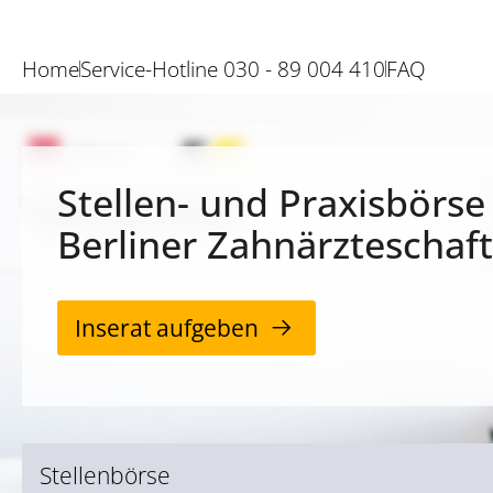
Home
Service-Hotline 030 - 89 004 410
FAQ
Stellen- und Praxisbörse
Berliner Zahnärzteschaft
Inserat aufgeben
Stellenbörse