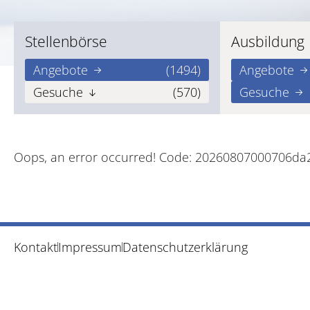
Stellenbörse
Ausbildung
Angebote
(1494)
Angebote
Gesuche
(570)
Gesuche
Oops, an error occurred! Code: 20260807000706da
Kontakt
Impressum
Datenschutzerklärung