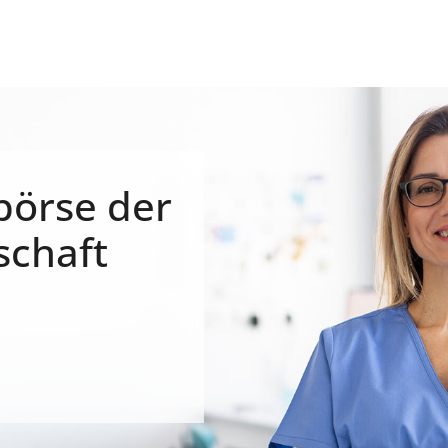
börse der
schaft