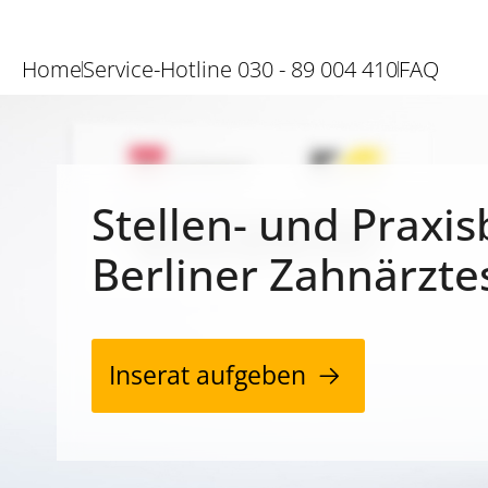
Home
Service-Hotline 030 - 89 004 410
FAQ
Stellen- und Praxis
Berliner Zahnärzte
Inserat aufgeben