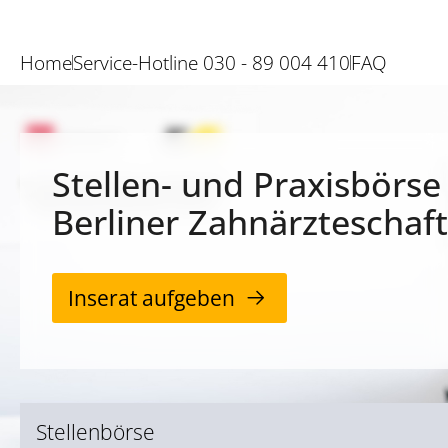
Home
Service-Hotline 030 - 89 004 410
FAQ
Stellen- und Praxisbörse
Berliner Zahnärzteschaft
Inserat aufgeben
Stellenbörse