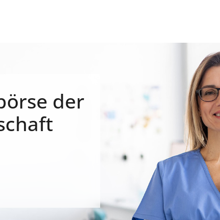
börse der
schaft