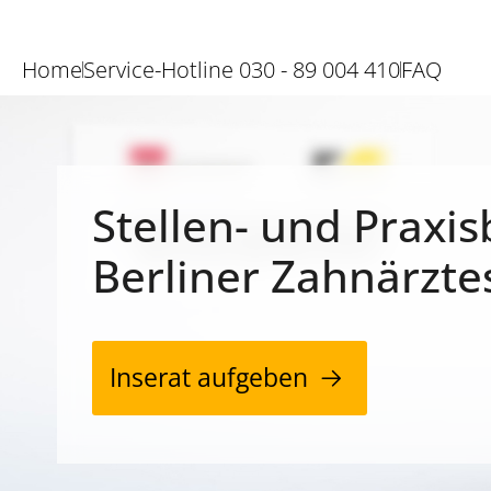
Home
Service-Hotline 030 - 89 004 410
FAQ
Stellen- und Praxis
Berliner Zahnärzte
Inserat aufgeben