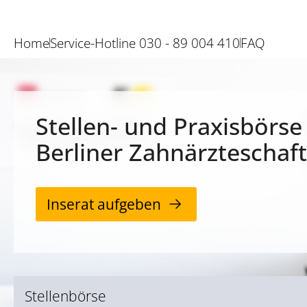
Home
Service-Hotline 030 - 89 004 410
FAQ
Stellen- und Praxisbörse
Berliner Zahnärzteschaft
Inserat aufgeben
Stellenbörse