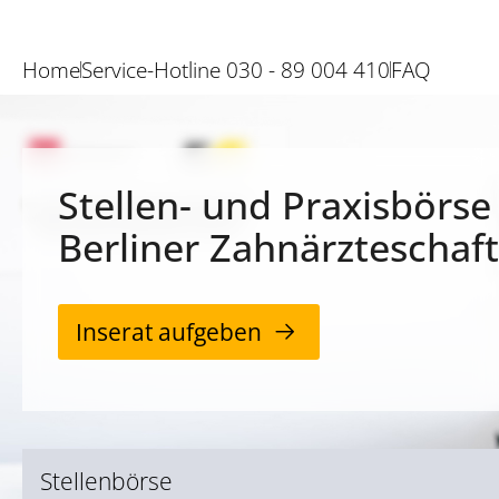
Home
Service-Hotline 030 - 89 004 410
FAQ
Stellen- und Praxisbörse
Berliner Zahnärzteschaft
Inserat aufgeben
Stellenbörse