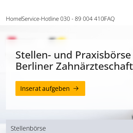
Home
Service-Hotline 030 - 89 004 410
FAQ
Stellen- und Praxisbörse
Berliner Zahnärzteschaft
Inserat aufgeben
Stellenbörse